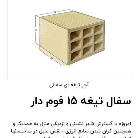
آجر تیغه ای سفالی
سفال تیغه 15 فوم دار
امروزه با گسترش شهر نشینی و نزدیکی منزل به همدیگر و
همچنین گران شدن منابع انرژی ، نقش عایق در ساختمانها