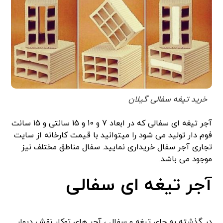
خرید تیغه سفالی گیلان
آجر تیغه ای سفالی که در ابعاد 7 و 10 و 15 سانتی و 15 سانت
فوم دار تولید می شود را میتوانید با قیمت کارخانه از سایت
تجاری آجر سفال خریداری نمایید. سفال مناطق مختلف نیز
موجود می باشد.
آجر تیغه ای سفالی
در گذشته به جای تیغه و سفال ، آجر های توکار نقش دیوار