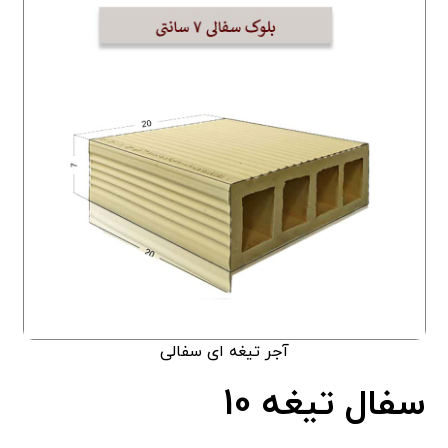
آجر تیغه ای سفالی
سفال تیغه 10