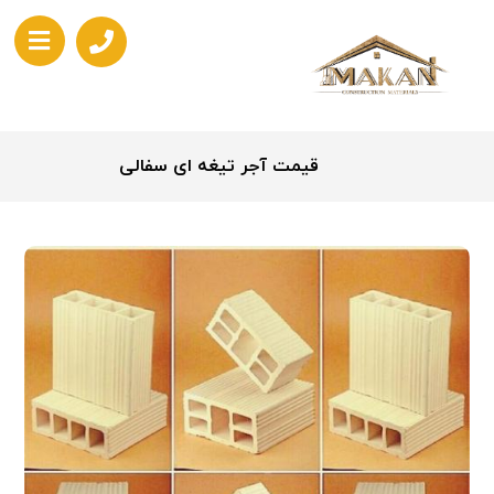
قیمت آجر تیغه ای سفالی