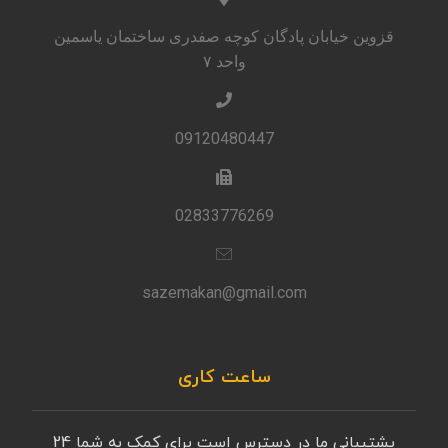
قزوین خیابان پادگان کوچه صفدری ساختمان یاسمین
واحد ۷
09120480447
02833776269
sazemakan@gmail.com
ساعت کاری
پشتیبانی ما در دسترس است برای کمک به شما 24