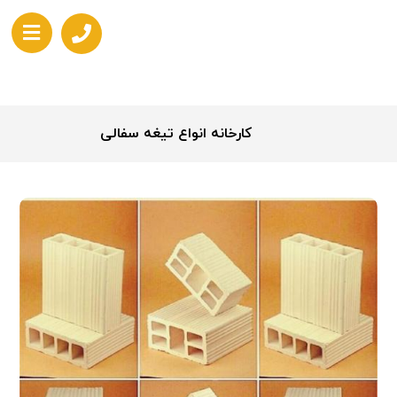
کارخانه انواع تیغه سفالی