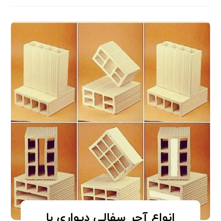
انواع آجر سفالی دیواری با