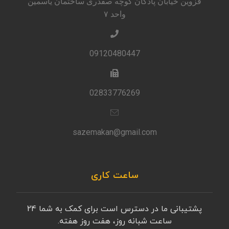
قزوین خیابان پادگان کوچه صفدری ساختمان یاسمین
واحد ۷
09120480447
02833776269
sazemakan@gmail.com
ساعت کاری
پشتیبانی ما در دسترس است برای کمک به شما 24
ساعت شبانه روز، هفت روز هفته.