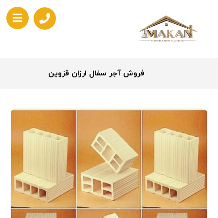
فروش آجر سفال ارزان قزوین