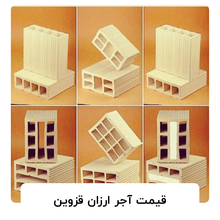
قیمت آجر ارزان قزوین