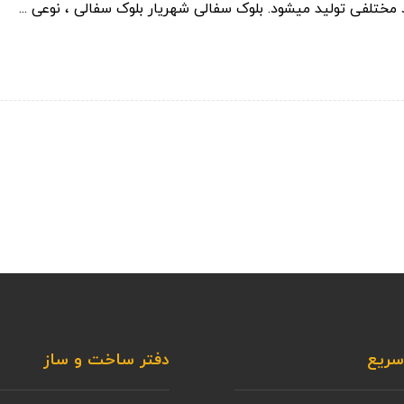
 مختلفی تولید میشود. بلوک سفالی شهریار بلوک سفالی ، نوعی ...
ریع
دفتر ساخت و ساز