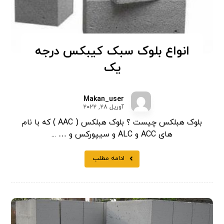
انواع بلوک سبک کیبکس درجه
یک
Makan_user
آوریل ۲۸, ۲۰۲۲
بلوک هبلکس چیست ؟ بلوک هبلکس ( AAC ) که با نام
های ACC و ALC و سیپورکس و … ...
ادامه مطلب