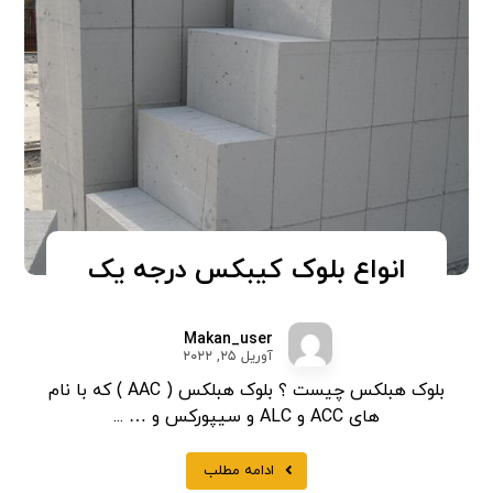
انواع بلوک کیبکس درجه یک
Makan_user
آوریل ۲۵, ۲۰۲۲
بلوک هبلکس چیست ؟ بلوک هبلکس ( AAC ) که با نام
های ACC و ALC و سیپورکس و … ...
ادامه مطلب