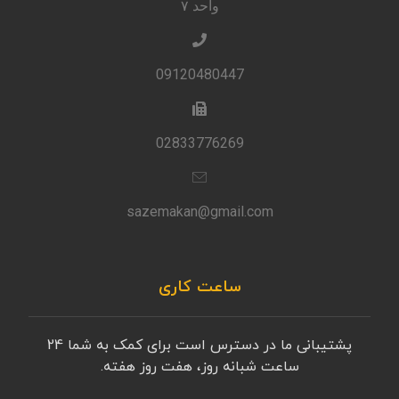
واحد ۷
09120480447
02833776269
sazemakan@gmail.com
ساعت کاری
پشتیبانی ما در دسترس است برای کمک به شما 24
ساعت شبانه روز، هفت روز هفته.